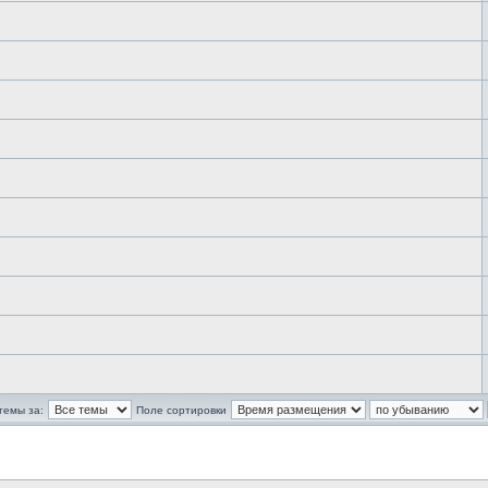
темы за:
Поле сортировки