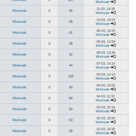
Worksale
11-03, 14:30
Worksale
0
36
Worksale
10-03, 19:23
Worksale
0
48
Worksale
09-03, 19:33
Worksale
0
41
Worksale
09-03, 14:59
Worksale
0
39
Worksale
08-03, 13:36
Worksale
0
42
Worksale
07-03, 14:14
Worksale
0
44
Worksale
05-03, 14:13
Worksale
0
158
Worksale
04-03, 19:55
Worksale
0
40
Worksale
04-03, 11:32
Worksale
0
66
Worksale
03-03, 22:10
Worksale
0
50
Worksale
02-03, 18:50
Worksale
0
53
Worksale
02-03, 16:36
Worksale
0
38
Worksale