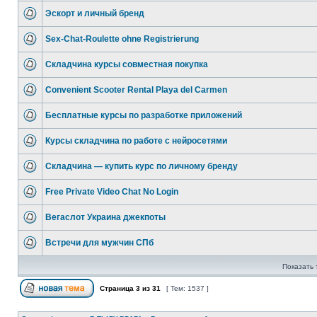
Эскорт и личный бренд
Sex-Chat-Roulette ohne Registrierung
Складчина курсы совместная покупка
Convenient Scooter Rental Playa del Carmen
Бесплатные курсы по разработке приложений
Курсы складчина по работе с нейросетями
Складчина — купить курс по личному бренду
Free Private Video Chat No Login
Вегаслот Украина джекпоты
Встречи для мужчин СПб
Показать 
Страница
3
из
31
[ Тем: 1537 ]