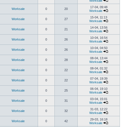
Worksale
17-04, 09:48
Worksale
0
20
Worksale
15-04, 11:13
Worksale
0
27
Worksale
14-04, 13:56
Worksale
0
21
Worksale
10-04, 16:54
Worksale
0
26
Worksale
10-04, 04:50
Worksale
0
26
Worksale
08-04, 13:44
Worksale
0
28
Worksale
08-04, 01:32
Worksale
0
22
Worksale
07-04, 19:39
Worksale
0
22
Worksale
06-04, 19:10
Worksale
0
25
Worksale
03-04, 15:01
Worksale
0
31
Worksale
31-03, 12:22
Worksale
0
32
Worksale
29-03, 16:18
Worksale
0
42
Worksale